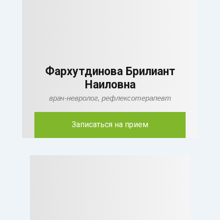
Фархутдинова Брилиант
Наиловна
врач-невролог, рефлексотерапевт
Записаться на прием