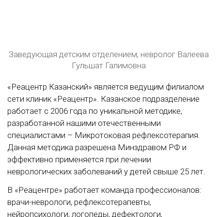
TURK
Заведующая детским отделением, невролог Валеева
Гульшат Галимовна
«Реацентр Казанский» является ведущим филиалом
сети клиник «Реацентр». Казанское подразделение
работает с 2006 года по уникальной методике,
разработанной нашими отечественными
специалистами – Микротоковая рефлексотерапия.
Данная методика разрешена Минздравом РФ и
эффективно применяется при лечении
неврологических заболеваний у детей свыше 25 лет.
В «Реацентре» работает команда профессионалов:
врачи-неврологи, рефлексотерапевты,
нейропсихологи, логопеды, дефектологи,