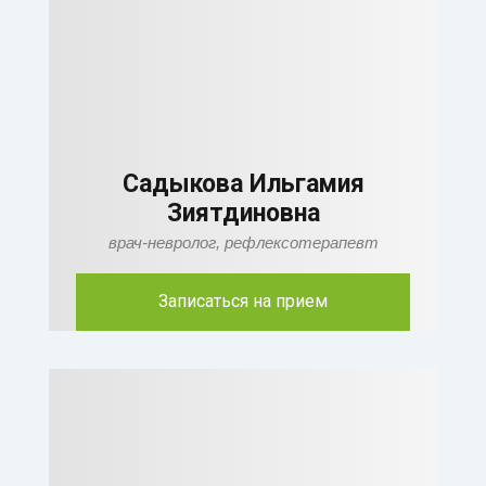
Садыкова Ильгамия
Зиятдиновна
врач-невролог, рефлексотерапевт
Записаться на прием