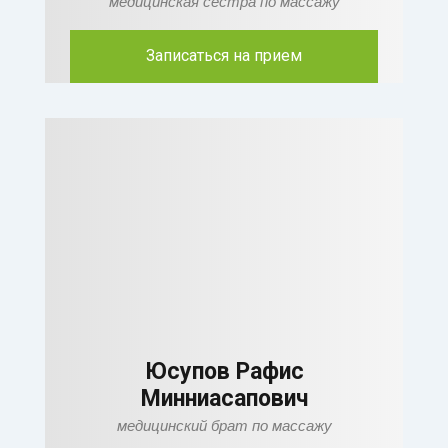
медицинская сестра по массажу
Записаться на прием
Юсупов Рафис
Минниасапович
медицинский брат по массажу