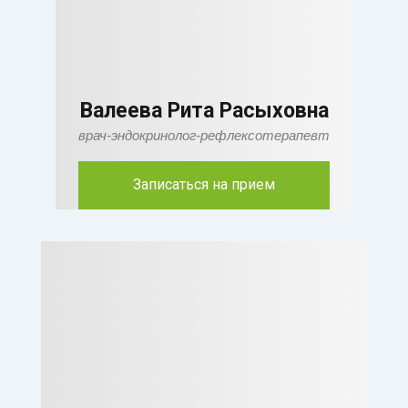
Валеева Рита Расыховна
врач-эндокринолог-рефлексотерапевт
Записаться на прием